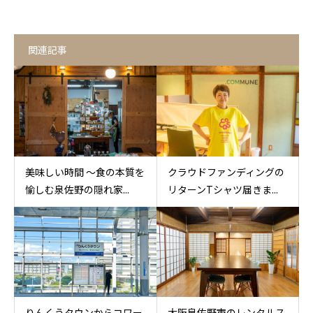
関連記事
美味しい時間 〜食の本質を
クラウドファンディングの
愉しむ泉佐野の隠れ家...
リターンTシャツ届きま...
りんくうタウンからコワー
大阪泉佐野市のレンタルス