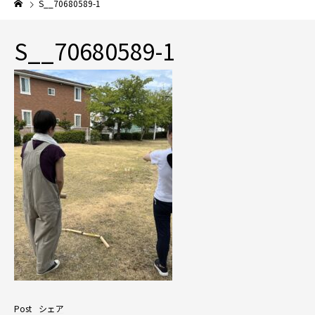
S__70680589-1
S__70680589-1
Post
シェア