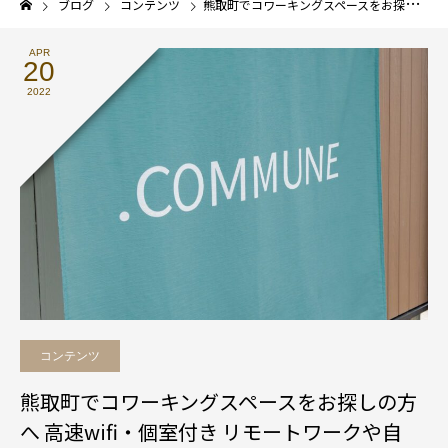
ブログ
コンテンツ
熊取町でコワーキングスペースをお探しの方へ 高速wifi・個室付き リモートワークや自習、オンライン会議に
APR
20
2022
コンテンツ
熊取町でコワーキングスペースをお探しの方
へ 高速wifi・個室付き リモートワークや自