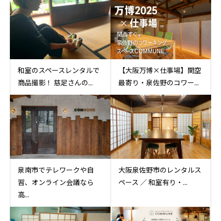
和室のスペースレンタルで
【大阪万博×仕事場】関空
商品撮影！ 慈足さんの...
最寄り・泉佐野のコワー...
泉南市でテレワークや自
大阪泉佐野市のレンタルス
習、オンライン会議なら
ペース ／ 和室有り・...
高...