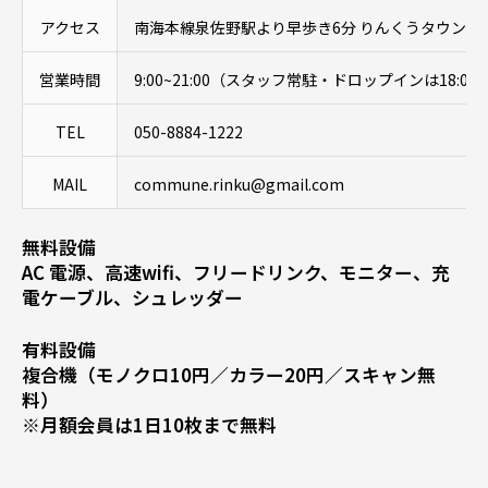
アクセス
南海本線泉佐野駅より早歩き6分 りんくうタウン駅徒
営業時間
9:00~21:00（スタッフ常駐・ドロップインは18:0
TEL
050-8884-1222
MAIL
commune.rinku@gmail.com
無料設備
AC 電源、高速wifi、フリードリンク、モニター、充
電ケーブル、シュレッダー
有料設備
複合機（モノクロ10円／カラー20円／スキャン無
料）
※月額会員は1日10枚まで無料