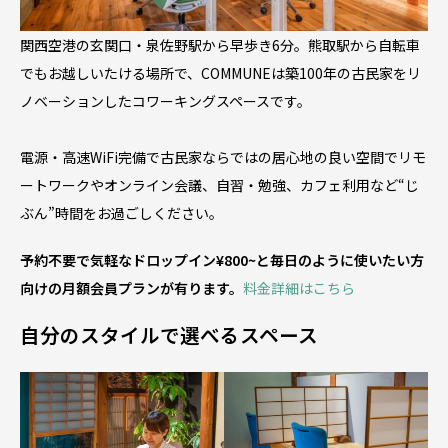
関西空港の玄関口・泉佐野駅から早歩き6分。熊取駅から自転車
でもお越しいたける場所で、COMMUNEは築100年の古民家をリ
ノベーションしたコワーキングスペースです。
電源・高速WiFi完備で古民家ならではの居心地の良い空間でリモ
ートワークやオンライン会議、自習・勉強、カフェ利用など“じ
ぶん”時間をお過ごしください。
予約不要で気軽なドロップイン¥800~と毎日のように使いたい方
向けの月額会員プランが有ります。
料金詳細はこちら
自分のスタイルで選べるスペース