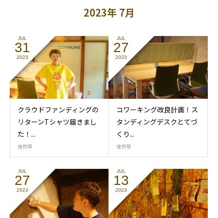
2023年 7月
JUL
JUL
31
27
2023
2023
クラウドファンディングの
コワーキング改良計画！ス
リターンTシャツ届きまし
タンディングデスクとてづ
た！...
くり...
徒然草
徒然草
JUL
JUL
27
13
2023
2023