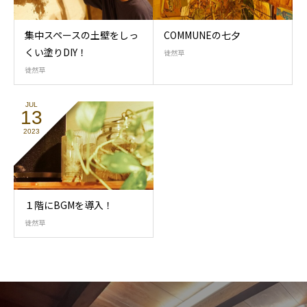
集中スペースの土壁をしっ
COMMUNEの七夕
くい塗りDIY！
徒然草
徒然草
JUL
13
2023
１階にBGMを導入！
徒然草