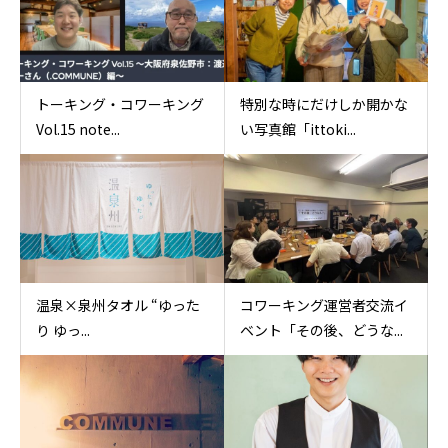
トーキング・コワーキング
特別な時にだけしか開かな
Vol.15 note...
い写真館「ittoki...
温泉×泉州タオル “ゆった
コワーキング運営者交流イ
り ゆっ...
ベント「その後、どうな...