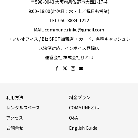
〒598-0043 大阪府泉佐野市大西1-17-4
9:00~18:00(定休日：水・土／祝日も営業)
TEL 050-8884-1222
MAIL commune.rinku@gmail.com
・いいオフィス / Biz SPOT加盟店 ・カード、各種キャッシュレ
ス決済対応、インボイス登録店
運営会社 株式会社ひとは
利用方法
料金プラン
レンタルスペース
COMMUNEとは
アクセス
Q&A
お問合せ
English Guide