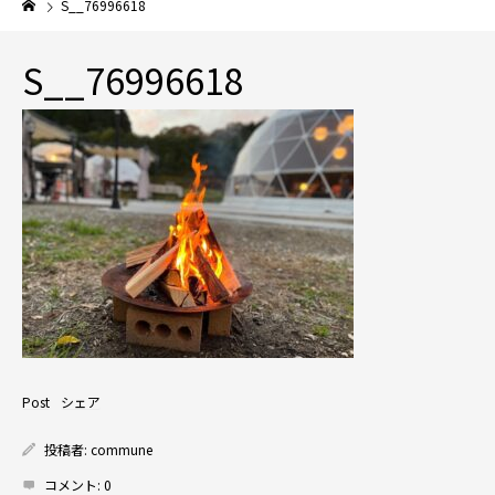
S__76996618
S__76996618
Post
シェア
投稿者:
commune
コメント:
0