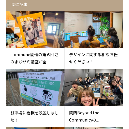
関連記事
commune開催の第６回さ
デザインに関する相談お任
のまちゼミ講座が全...
せください！
駐車場に看板を設置しまし
関西Beyond the
た！
Communityの...