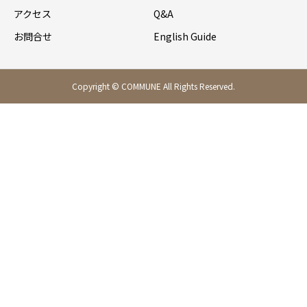
アクセス
Q&A
お問合せ
English Guide
Copyright © COMMUNE All Rights Reserved.