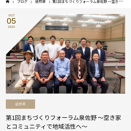
ブログ
徒然草
第1回まちづくりフォーラム泉佐野 〜空き家とコミュニティで地域活性へ〜
OCT
05
2023
徒然草
第1回まちづくりフォーラム泉佐野 〜空き家
とコミュニティで地域活性へ〜