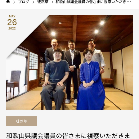
ブログ
徒然草
和歌山県議会議員の皆さまに視察いただきました 〜古民家・空き家の課題へ意見交換〜
MAY
26
2022
徒然草
和歌山県議会議員の皆さまに視察いただきま