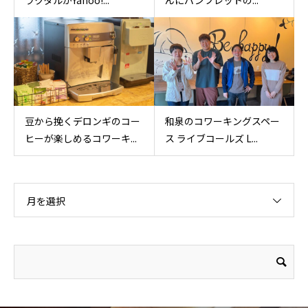
豆から挽くデロンギのコー
和泉のコワーキングスペー
ヒーが楽しめるコワーキ...
ス ライブコールズ L...
月を選択