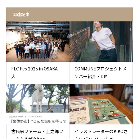
関連記事
FLC Fes 2025 in OSAKA
COMMUNEプロジェクトメ
大...
ンバー紹介・DIY...
古民家ファーム・上之郷フ
イラストレーターのKIKOさ
ラクタルがYahoo!...
んにパンフレットの...