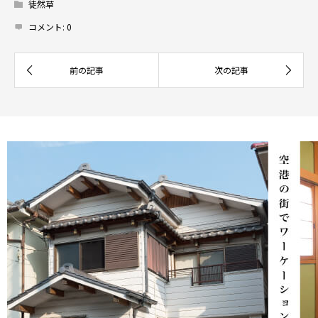
徒然草
コメント:
0