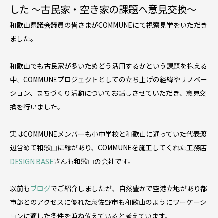
した 〜古民家・空き家の課題へ意見交換〜
和歌山県議会議員の皆さまがCOMMUNEにて視察見学をいただき
ました。
和歌山でも古民家が多いためどう活用するかという課題を抱える
中、COMMUNEプロジェクトとしての立ち上げの経緯やリノベー
ション、まちづくり活動についてお話しさせていただき、意見交
換を行いました。
実はCOMMUNEメンバーも小中学校と和歌山に通っていた代表渡
辺含めて和歌山に縁があり、COMMUNEを施工してくれた工務店
DESIGN BASE
さんも和歌山の会社です。
以前も
ブログ
でご紹介しましたが、自然豊かで空港立地があり都
市部とのアクセスに優れた泉佐野市も和歌山のようにワーケーシ
ョンに適した条件を兼ね備えていると考えています。