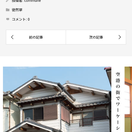
投稿者:
commune
徒然草
コメント:
0