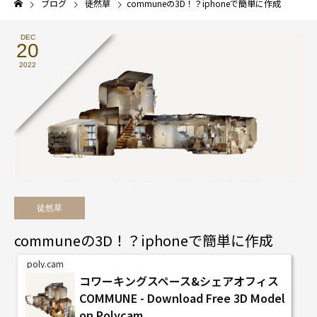
ブログ
徒然草
communeの3D！？iphoneで簡単に作成
DEC
20
2022
徒然草
communeの3D！？iphoneで簡単に作成
poly.cam
コワーキングスペース&シェアオフィス
COMMUNE - Download Free 3D Model
on Polycam