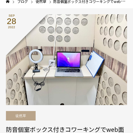
ブログ
徒然草
防音個室ボックス付きコワーキングでweb面接を応援！
SEP
28
2022
徒然草
防音個室ボックス付きコワーキングでweb面