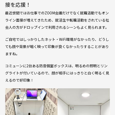
接を応援！
最近世間ではお仕事でのZOOM会議だけでなく就職活動でもオン
ライン面接が増えてきたため、就活生や転職活動をされている社
会人の方がドロップインで利用されるシーンもよく見られます。
ご自宅ではしっかりしたネット・WiFi環境がなかったり、どうし
ても顔や背景が暗く映って印象が良くなかったりすることがあり
ますね。
コミューンに2台ある防音個室ボックスは、明るめの照明とリン
グライトが付いているので、顔が相手にはっきりと白く明るく見
えるので好印象！