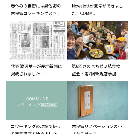
春休みの自習には泉佐野の
Newsletter夏号ができまし
古民家コワーキングスペ...
た！COMM...
代表 渡辺葉一が産経新聞に
第6回さのまちゼミ結果検
掲載されました！
証会・第7回新規店参加...
コワーキングの現場で使え
古民家リノベーションの小
る英語講座を始めました...
さなこだわり