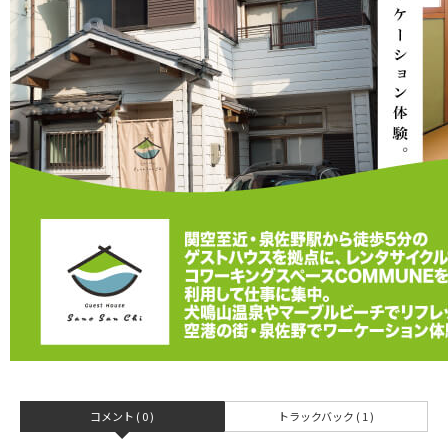
コメント ( 0 )
トラックバック ( 1 )