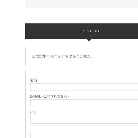
コメント ( 0 )
この記事へのコメントはありません。
名前
E-MAIL - 公開されません -
URL