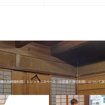
ン（個人の時間利用）とレンタルスペース（お部屋の貸切利用）について