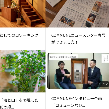
としてのコワーキング
COMMUNEニュースレター春号
ができました！
COMMUNEインタビュー企画
「海と山」を表現した
「コミューンなひ...
Eの緑...