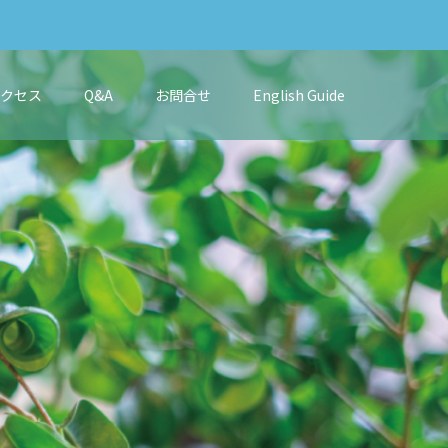
アクセス
Q&A
お問合せ
English Guide
き
ま
す