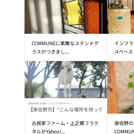
COMMUNEに素敵なステンドグ
インフラ
ラスがつきまし...
スペース
古民家ファーム・上之郷フラク
泉佐野の
タルがYahoo!...
COMMUN