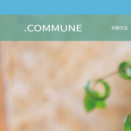
利用方法
C
O
M