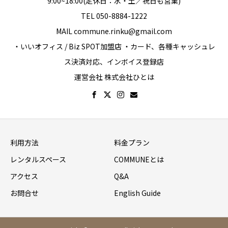
9:00~18:00(定休日：水・土／祝日も営業)
TEL 050-8884-1222
MAIL commune.rinku@gmail.com
・いいオフィス / Biz SPOT加盟店 ・カード、各種キャッシュレ
ス決済対応、インボイス登録店
運営会社 株式会社ひとは
利用方法
料金プラン
レンタルスペース
COMMUNEとは
アクセス
Q&A
お問合せ
English Guide