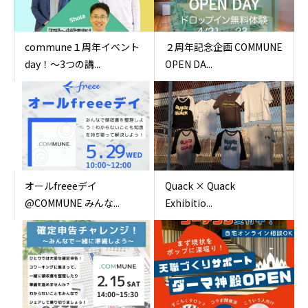
commune１周年イベント
２周年記念企画 COMMUNE
day！〜3つの講...
OPEN DA...
オールfreeeデイ
Quack × Quack
@COMMUNE みんな...
Exhibitio...