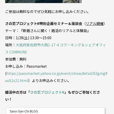
ご参加は無料なのでぜひ気軽にお申し込みください。
さの恋プロジェクトR特別企画セミナー＆座談会
（
リアル開催
）
テーマ：『新婚さんに聞く！婚活のリアルと体験談』
日時：1/28(土) 13:30〜15:00
場所：
大阪府泉佐野市大西1-17-4 コワーキング＆シェアオフィ
ス COMMUNE
参加費：無料
お申し込み：Passmarket
(
https://passmarket.yahoo.co.jp/event/show/detail/02gmg9
uu51s21.html
）よりお申込みください。
婚活中の方は「
さの恋プロジェクトR
」もぜひご参加くださ
い！
Sano-San-Chi BLOG