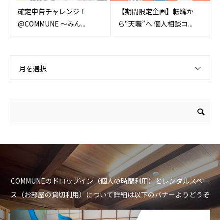
確定申告チャレンジ！
【期間限定企画】転職か
@COMMUNE 〜みん...
ら“天職”へ 個人相談コ...
月を選択
COMMUNEのドロップイン（個人の時間利用）とレンタルスペー
ス（お部屋の貸切利用）について詳細は以下のバナーよりどうぞ