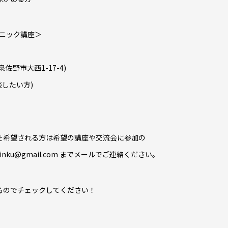
クニック講座＞
佐野市大西1-17-4)
談したい方)
を希望される方は希望の講座や交流会に参加の
rinku@gmail.com までメールでご連絡ください。
るのでチェックしてください！