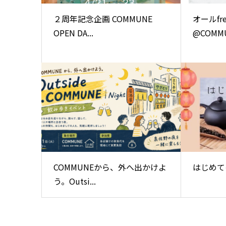
２周年記念企画 COMMUNE
オールfre
OPEN DA...
@COMMU
COMMUNEから、外へ出かけよ
はじめて
う。Outsi...