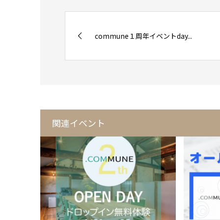
commune１周年イベントday...
関連イベント