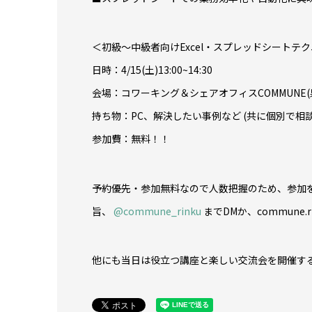
＜初級〜中級者向けExcel・スプレッドシートテ
日時：4/15(土)13:00~14:30
会場：コワーキング＆シェアオフィスCOMMUNE(泉
持ち物：PC、解決したい事例など (共に個別で相
参加費：無料！！
予約優先・参加無料なので人数把握のため、参加
旨、
@commune_rinku
までDMか、commune.
他にも当日は役立つ講座と楽しい交流会を開催す