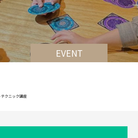
EVENT
トテクニック講座