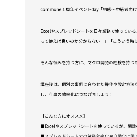
commune１周年イベントday「初級〜中級者向
Excelやスプレッドシートを日々業務で使って
って使えば良いのか分からない…」「こういう時
そんな悩みを持つ方に、マクロ開発の経験を持つ
講座後は、個別の事例に合わせた操作や設定方法な
し、仕事の効率化につなげましょう！
【こんな方にオススメ】
■Excelやスプレッドシートを使っているが、関
■スプレッドシートでの業務効率化や自動化に興