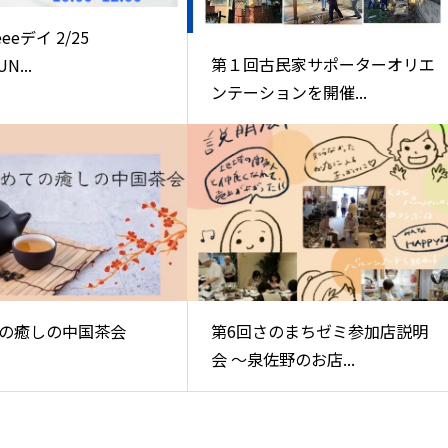
eeデイ 2/25
第１回古民家サポーターオリエ
N...
ンテーションを開催...
の癒しの中国茶会
第6回さのまちゼミ参加店説明
会 〜泉佐野のお店...