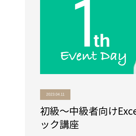
2023.04.11
初級〜中級者向けExc
ック講座