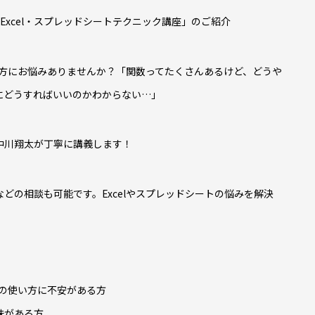
けExcel・スプレッドシートテクニック講座」のご紹介
いる方にお悩みありませんか？「関数ってたくさんあるけど、どうや
にどうすればいいのかわからない…」
中川翔太が丁寧に講義します！
どの相談も可能です。Excelやスプレッドシートの悩みを解決
数の使い方に不安がある方
味がある方