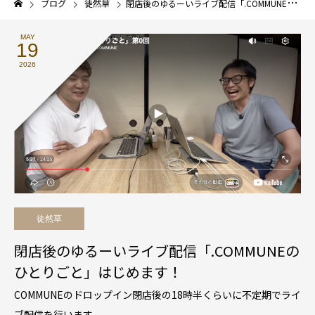
ブログ
徒然草
閉店後のゆるーいライブ配信「.COMMUNEのひとりごと」はじめます！
MAY
19
2026
徒然草
閉店後のゆるーいライブ配信「.COMMUNEの
ひとりごと」はじめます！
COMMUNEのドロップイン閉店後の18時半くらいに不定期でライ
ブ配信を行います。