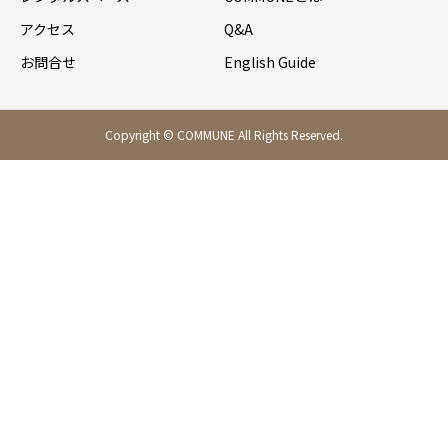
アクセス
Q&A
お問合せ
English Guide
Copyright © COMMUNE All Rights Reserved.