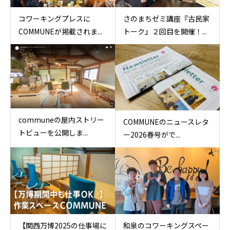
コワーキングプレスに
さのまちゼミ講座『古民家
COMMUNEが掲載されま...
トーク』２回目を開催！...
communeの屋内ストリー
COMMUNEのニュースレタ
トビューを公開しま...
ー2026春号がで...
【関西万博2025の仕事場に
和泉のコワーキングスペー