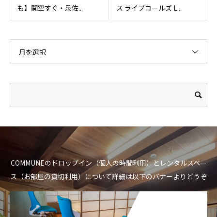
も】関空すぐ・泉佐...
ス ライブコールズ L...
月を選択
COMMUNEのドロップイン（個人の時間利用）とレンタルスペー
ス（お部屋の貸切利用）について詳細は以下のバナーよりどうぞ