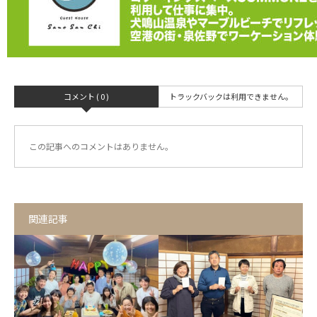
コメント ( 0 )
トラックバックは利用できません。
この記事へのコメントはありません。
関連記事