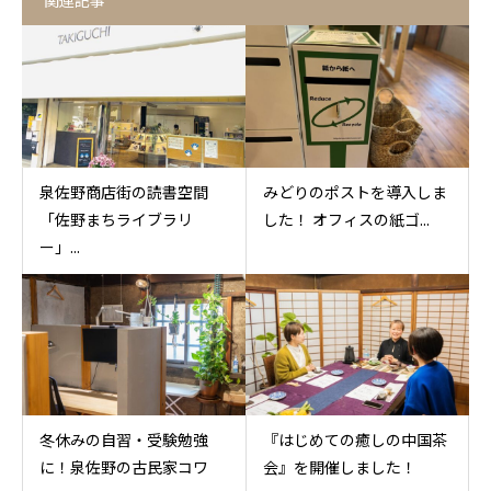
関連記事
泉佐野商店街の読書空間
みどりのポストを導入しま
「佐野まちライブラリ
した！ オフィスの紙ゴ...
ー」...
冬休みの自習・受験勉強
『はじめての癒しの中国茶
に！泉佐野の古民家コワ
会』を開催しました！