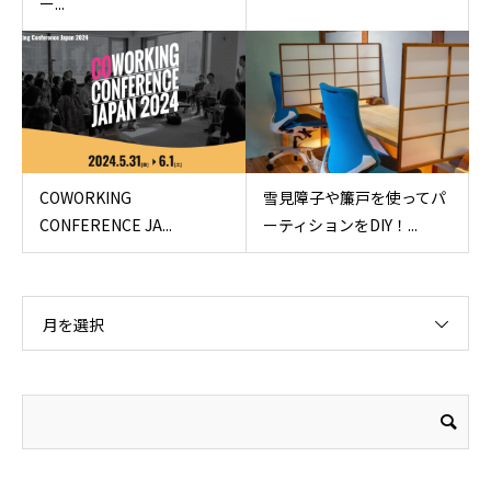
ー...
COWORKING
雪見障子や簾戸を使ってパ
CONFERENCE JA...
ーティションをDIY！...
月を選択