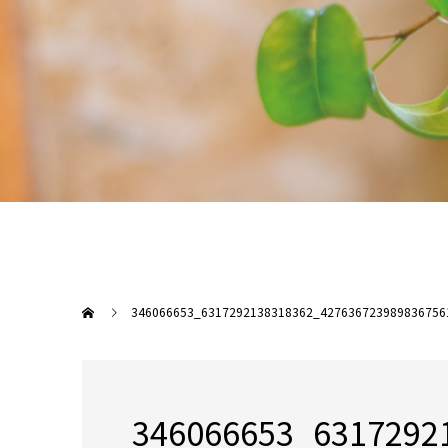
346066653_6317292138318362_427636723989836756
346066653_6317292