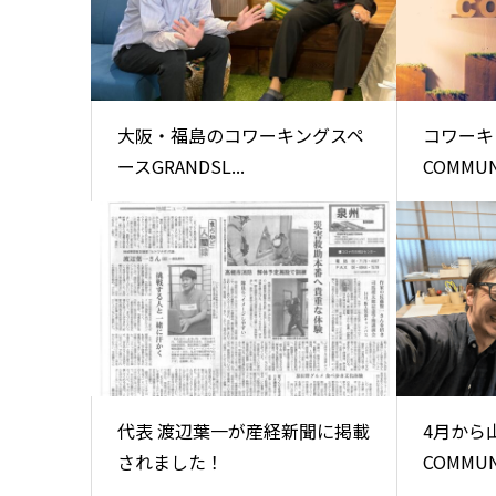
大阪・福島のコワーキングスペ
コワーキ
ースGRANDSL...
COMMUNE
代表 渡辺葉一が産経新聞に掲載
4月から
されました！
COMMU