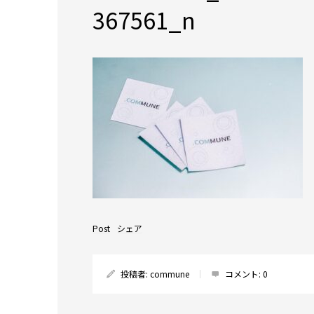
367561_n
Post
シェア
投稿者:
commune
コメント:
0