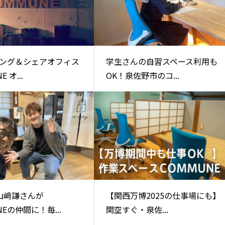
ング＆シェアオフィス
学生さんの自習スペース利用も
 オ...
OK！泉佐野市のコ...
山﨑謙さんが
【関西万博2025の仕事場にも】
NEの仲間に！毎...
関空すぐ・泉佐...