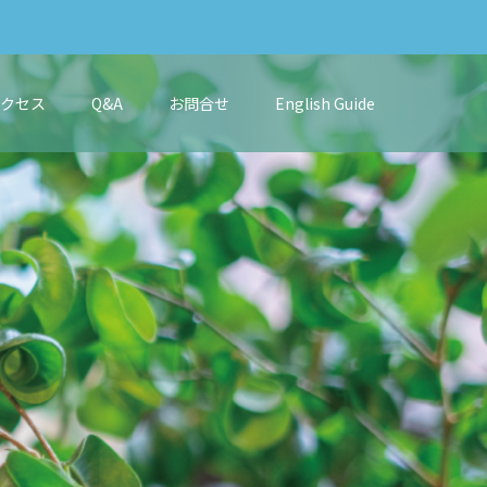
アクセス
Q&A
お問合せ
English Guide
き
ま
す