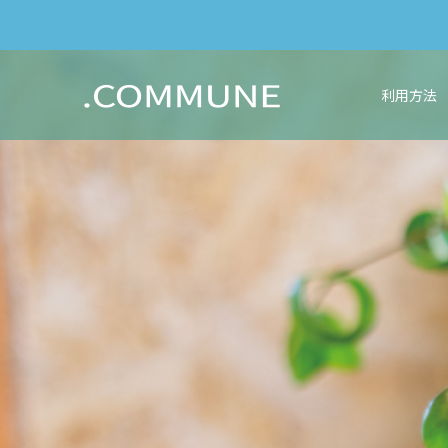
利用方法
C
O
M