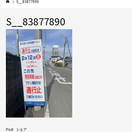
S__83877890
S__83877890
Post
シェア