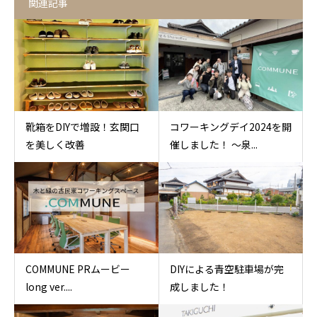
関連記事
靴箱をDIYで増設！玄関口
コワーキングデイ2024を開
を美しく改善
催しました！ 〜泉...
COMMUNE PRムービー
DIYによる青空駐車場が完
long ver....
成しました！