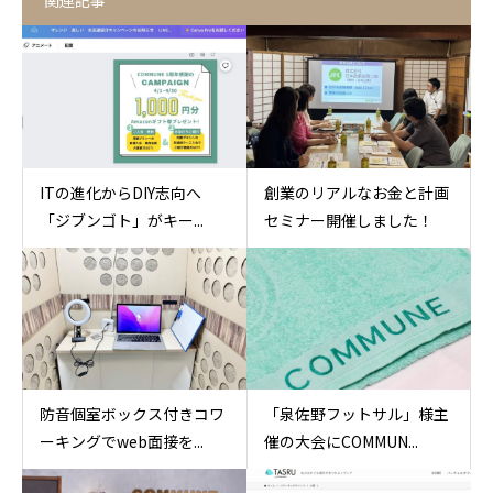
関連記事
ITの進化からDIY志向へ
創業のリアルなお金と計画
「ジブンゴト」がキー...
セミナー開催しました！
防音個室ボックス付きコワ
「泉佐野フットサル」様主
ーキングでweb面接を...
催の大会にCOMMUN...