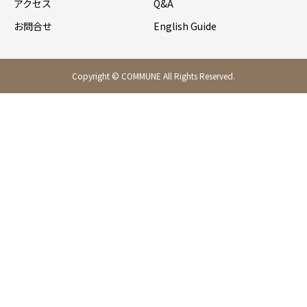
アクセス
Q&A
お問合せ
English Guide
Copyright © COMMUNE All Rights Reserved.