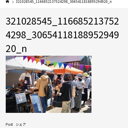
321028545_1166852137524298_3065411818895294920_n
321028545_116685213752
4298_30654118188952949
20_n
Post
シェア