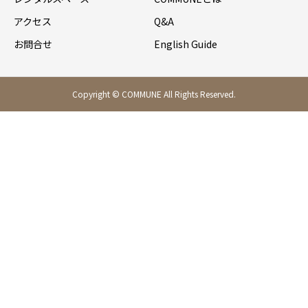
アクセス
Q&A
お問合せ
English Guide
Copyright © COMMUNE All Rights Reserved.