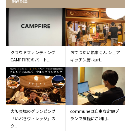
関連記事
クラウドファンディング
おてつだい執事くん シェア
CAMPFIREのパート...
キッチン厨-kuri...
大阪貝塚のグランピング
communeは自由な定額プ
「いぶきヴィレッジ」の
ランで気軽にご利用...
ク...