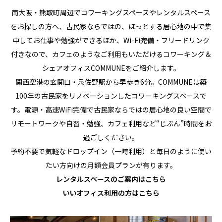
SPACE
南大阪・熊取町周辺でコワーキングスペースやレンタルスペース
をお探しの方へ、古民家ならではの、ほっとする居心地の中で集
中してお仕事や勉強ができるほか、Wi-Fi完備・フリードリンク
付きなので、カフェのようなご利用もいただけるコワーキング＆
シェアオフィスCOMMUNEをご紹介します。
関西空港の玄関口・泉佐野駅から早歩き6分。COMMUNEは築
100年の古民家をリノベーションしたコワーキングスペースで
す。電源・高速WiFi完備で古民家ならではの居心地の良い空間で
リモートワークや自習・勉強、カフェ利用など“じぶん”時間をお
過ごしください。
予約不要で気軽なドロップイン（一時利用）と毎日のように使い
たい方向けの月額会員プランが有ります。
レンタルスペースのご案内はこちら
いいオフィス利用の方はこちら