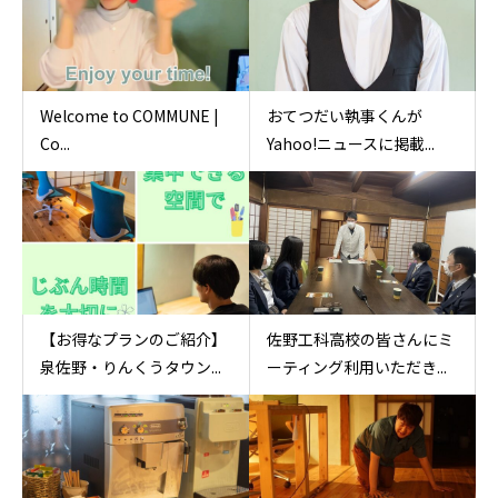
Welcome to COMMUNE |
おてつだい執事くんが
Co...
Yahoo!ニュースに掲載...
【お得なプランのご紹介】
佐野工科高校の皆さんにミ
泉佐野・りんくうタウン...
ーティング利用いただき...