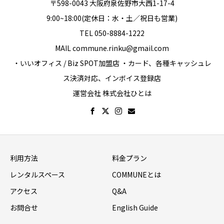
〒598-0043 大阪府泉佐野市大西1-17-4
9:00~18:00(定休日：水・土／祝日も営業)
TEL 050-8884-1222
MAIL commune.rinku@gmail.com
・いいオフィス / Biz SPOT加盟店 ・カード、各種キャッシュレ
ス決済対応、インボイス登録店
運営会社 株式会社ひとは
利用方法
料金プラン
レンタルスペース
COMMUNEとは
アクセス
Q&A
お問合せ
English Guide