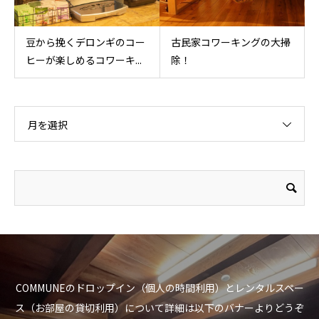
豆から挽くデロンギのコー
古民家コワーキングの大掃
ヒーが楽しめるコワーキ...
除！
月を選択
COMMUNEのドロップイン（個人の時間利用）とレンタルスペー
ス（お部屋の貸切利用）について詳細は以下のバナーよりどうぞ