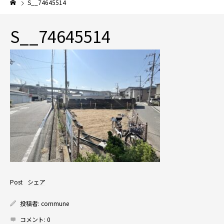
S__74645514
S__74645514
Post
シェア
投稿者:
commune
コメント:
0