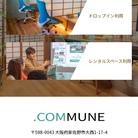
ドロップイン利用
レンタルスペース利用
〒598-0043 大阪府泉佐野市大西1-17-4