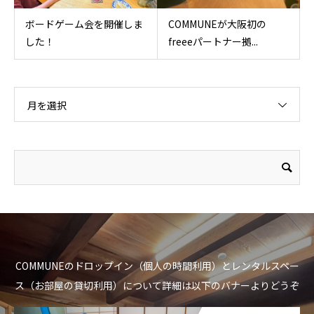
ボードゲーム会を開催しま
COMMUNEが大阪初の
した！
freeeパートナー拠...
月を選択
COMMUNEのドロップイン（個人の時間利用）とレンタルスペー
ス（お部屋の貸切利用）について詳細は以下のバナーよりどうぞ